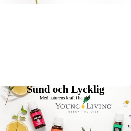
Logo Holistisk Hälsomässa
Sund och Lycklig
Med naturens kraft i handen