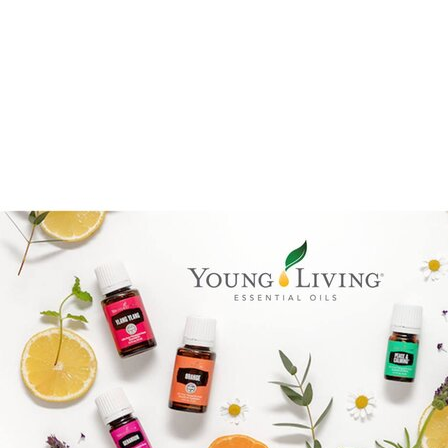
Benify