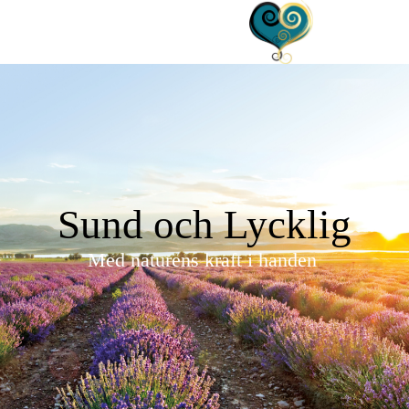
Sund och Lycklig
Med naturens kraft i handen