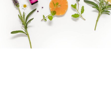
Epassi Logo_1