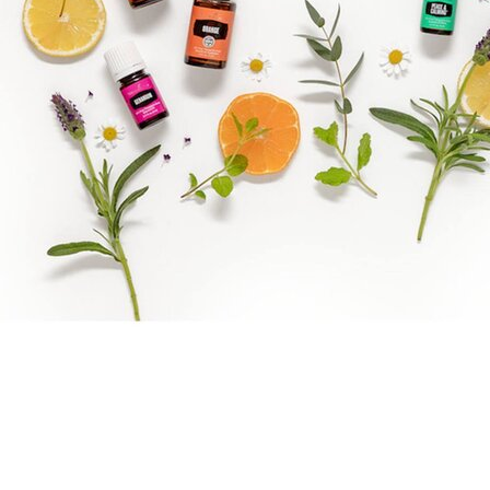
Brandpartner 15132921