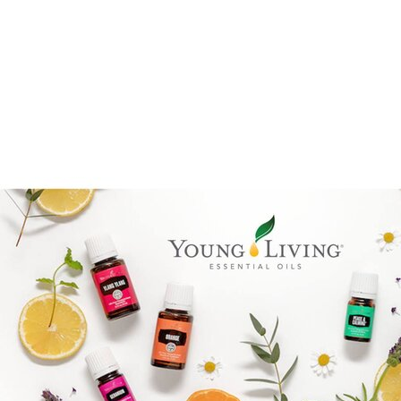
Benify