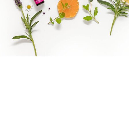
Epassi Logo_1