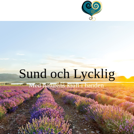
Sund och Lycklig
Med naturens kraft i handen