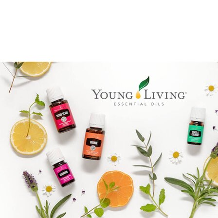
Brandpartner 15132921