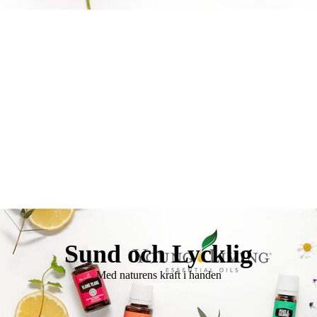
Logo Holistisk Hälsomässa
Sund och Lycklig
Med naturens kraft i handen