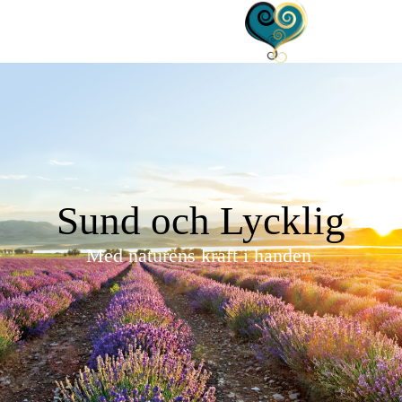
Sund och Lycklig
Med naturens kraft i handen