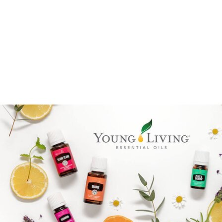
Epassi Logo_1