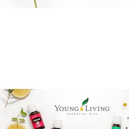
Brandpartner 15132921