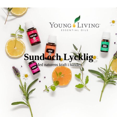
Logo Holistisk Hälsomässa
Sund och Lycklig
Med naturens kraft i handen