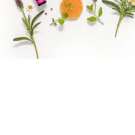
Boka direkt