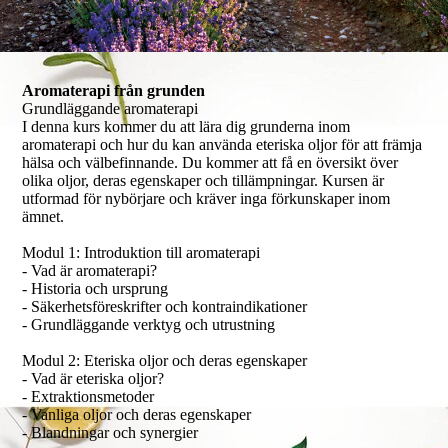
Aromaterapi från grunden
Grundläggande aromaterapi
I denna kurs kommer du att lära dig grunderna inom
aromaterapi och hur du kan använda eteriska oljor för att främja
hälsa och välbefinnande. Du kommer att få en översikt över
olika oljor, deras egenskaper och tillämpningar. Kursen är
utformad för nybörjare och kräver inga förkunskaper inom
ämnet.
Modul 1: Introduktion till aromaterapi
- Vad är aromaterapi?
- Historia och ursprung
- Säkerhetsföreskrifter och kontraindikationer
- Grundläggande verktyg och utrustning
Modul 2: Eteriska oljor och deras egenskaper
- Vad är eteriska oljor?
- Extraktionsmetoder
- Vanliga oljor och deras egenskaper
- Blandningar och synergier