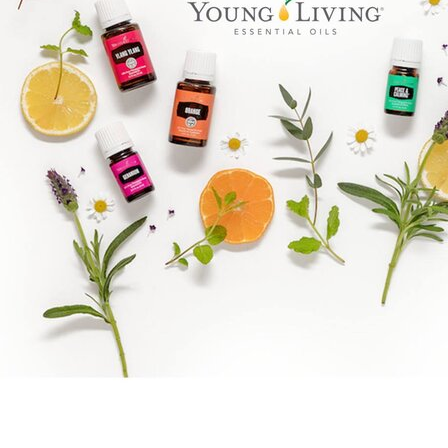
Benify