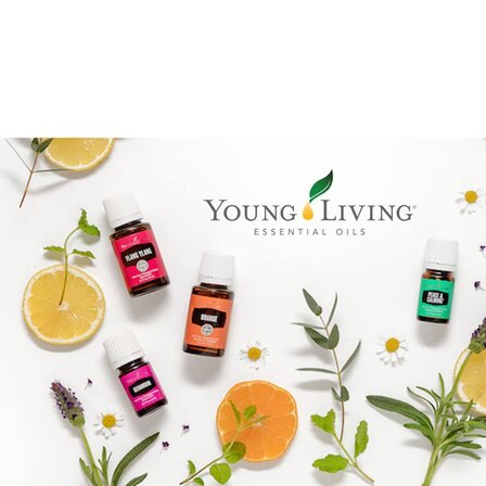
Brandpartner 15132921