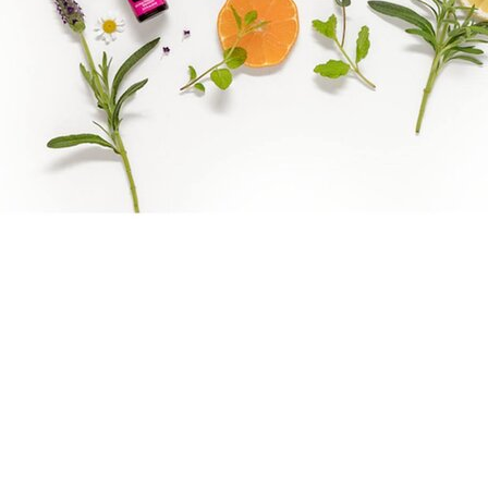
Benify