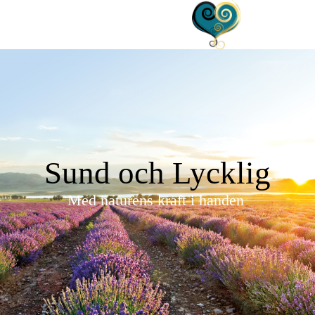
Sund och Lycklig
Med naturens kraft i handen