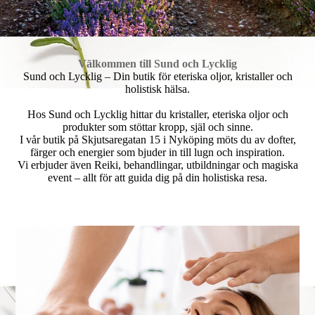
Välkommen till Sund och Lycklig
Sund och Lycklig – Din butik för eteriska oljor, kristaller och
holistisk hälsa.
Hos Sund och Lycklig hittar du kristaller, eteriska oljor och
produkter som stöttar kropp, själ och sinne.
I vår butik på Skjutsaregatan 15 i Nyköping möts du av dofter,
färger och energier som bjuder in till lugn och inspiration.
Vi erbjuder även Reiki, behandlingar, utbildningar och magiska
event – allt för att guida dig på din holistiska resa.