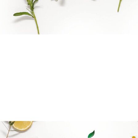
Reiki Logo