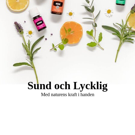
Logo Holistisk Hälsomässa
Sund och Lycklig
Med naturens kraft i handen