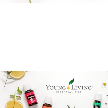
Boka direkt