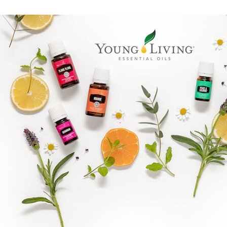
Epassi Logo_1