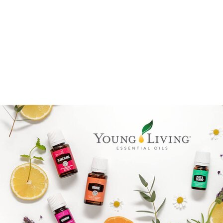
Goal mapping logo