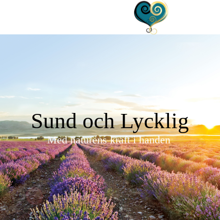
Sund och Lycklig
Med naturens kraft i handen