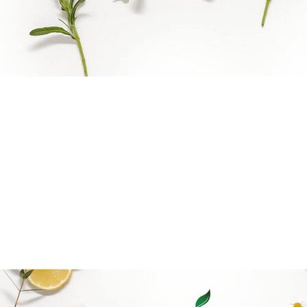
Boka direkt