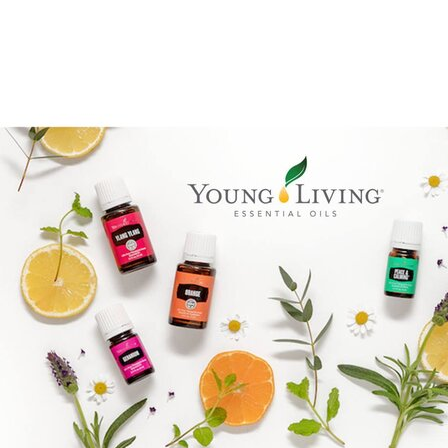
Epassi Logo_1