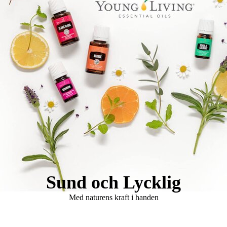
Logo Holistisk Hälsomässa
Sund och Lycklig
Med naturens kraft i handen