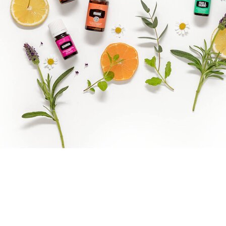
Benify