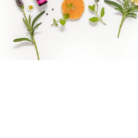
Boka direkt