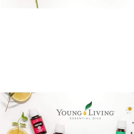
Brandpartner 15132921