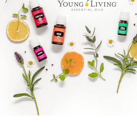
Benify