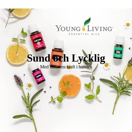
Logo Holistisk Hälsomässa
Sund och Lycklig
Med naturens kraft i handen