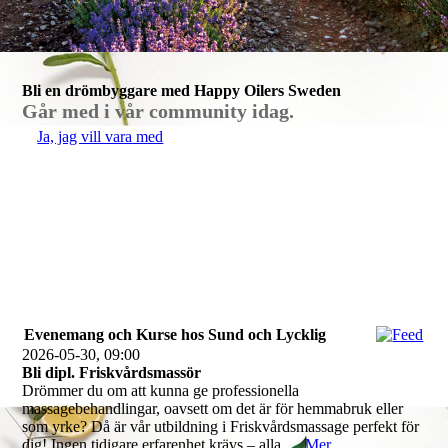
Bli en drömbyggare med Happy Oilers Sweden
Går med i vår community idag.
Ja, jag vill vara med
Evenemang och Kurse hos Sund och Lycklig
2026-05-30, 09:00
Bli dipl. Friskvårdsmassör
Drömmer du om att kunna ge professionella
massagebehandlingar, oavsett om det är för hemmabruk eller
som yrke? Då är vår utbildning i Friskvårdsmassage perfekt för
dig! Ingen tidigare erfarenhet krävs – alla...
Mer