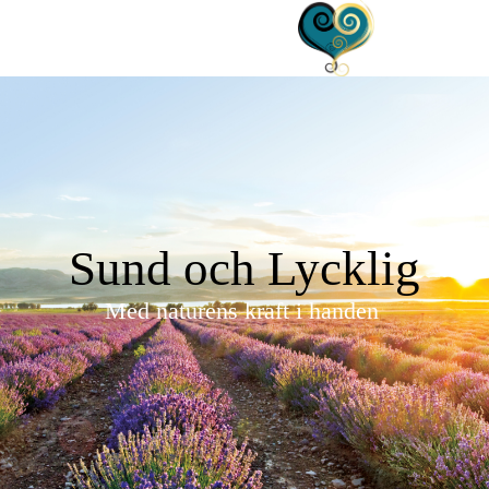
Sund och Lycklig
Med naturens kraft i handen