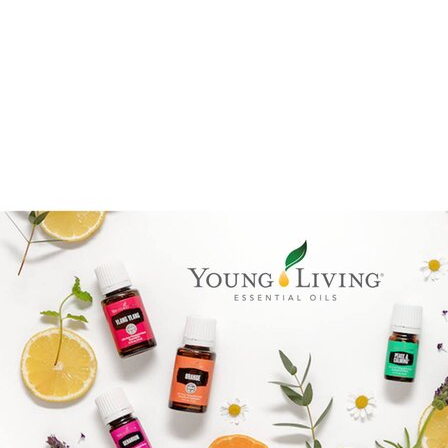
Epassi Logo_1