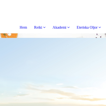
Hem
Reiki
Akademi
Eteriska Oljor