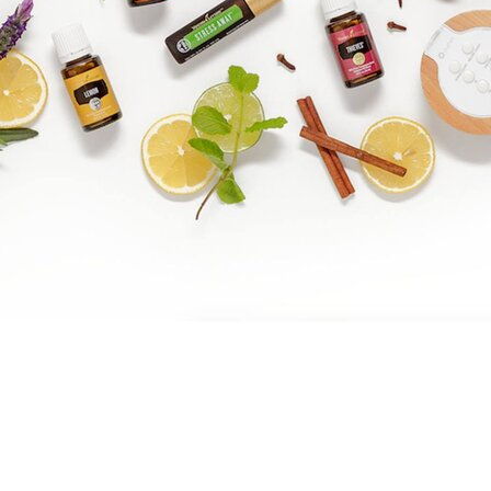
Brandpartner 15132921