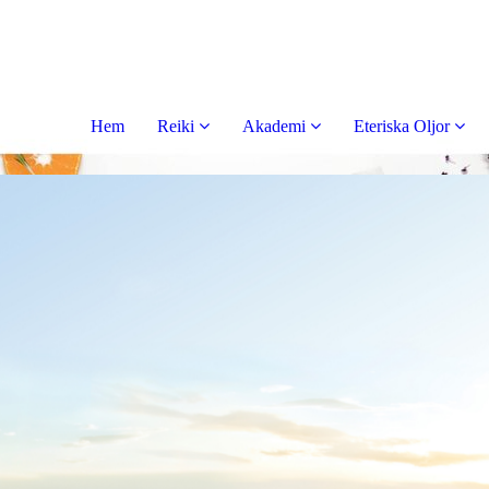
Hem
Reiki
Akademi
Eteriska Oljor