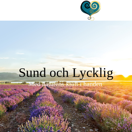
Sund och Lycklig
Med naturens kraft i handen