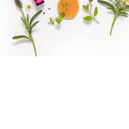
Epassi Logo_1