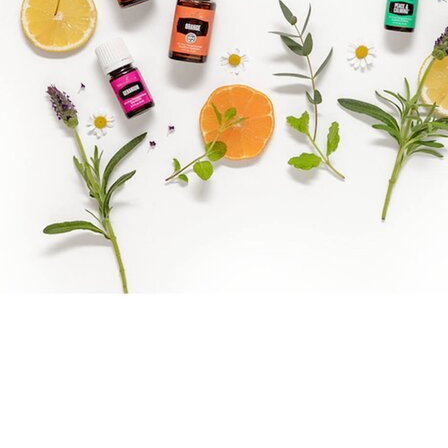
Brandpartner 15132921