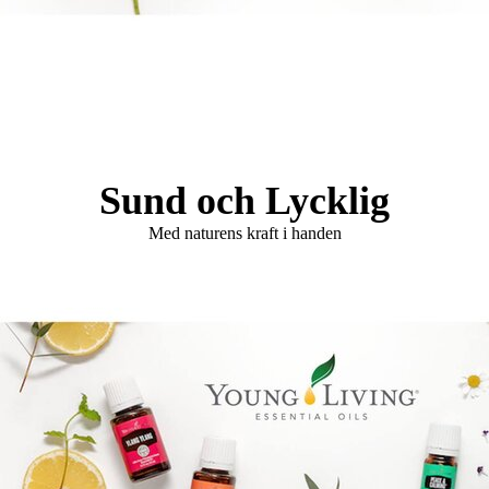
Logo Holistisk Hälsomässa
Sund och Lycklig
Med naturens kraft i handen