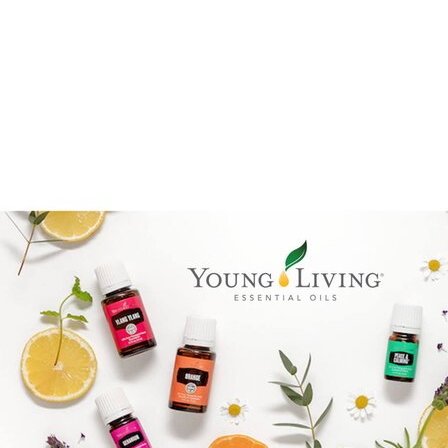
Benify