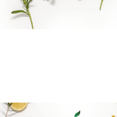
Goal mapping logo