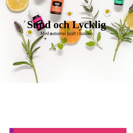
Logo Holistisk Hälsomässa
Sund och Lycklig
Med naturens kraft i handen