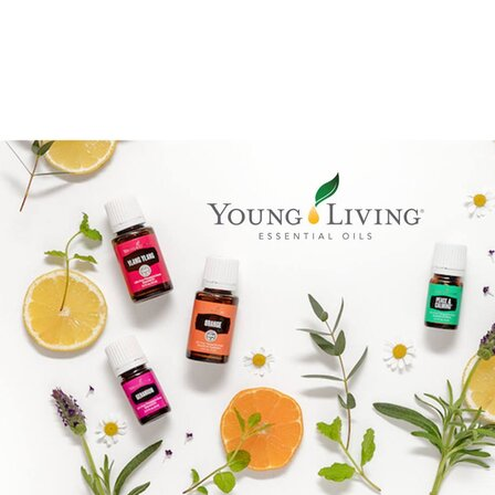
Brandpartner 15132921