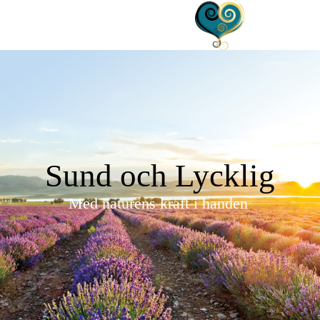
Sund och Lycklig
Med naturens kraft i handen