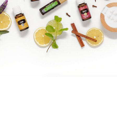
Brandpartner 15132921