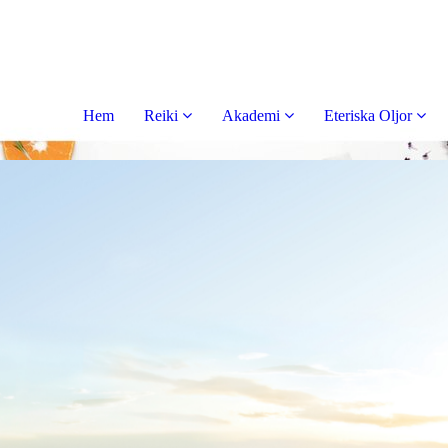
Hem
Reiki
Akademi
Eteriska Oljor