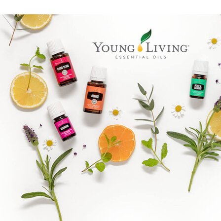
Epassi Logo_1