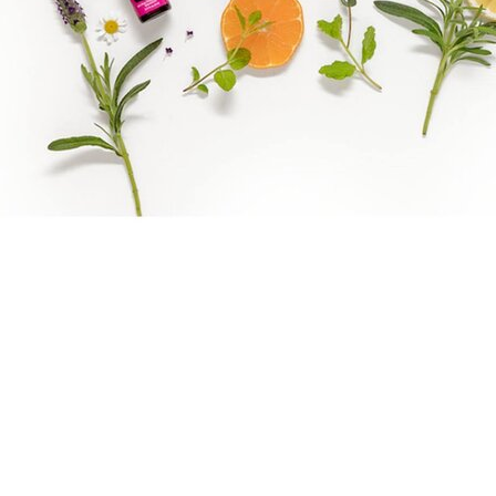
Benify