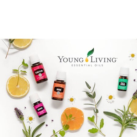
Brandpartner 15132921