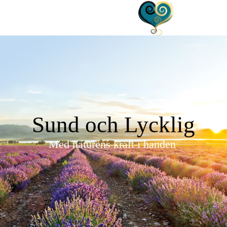
Sund och Lycklig
Med naturens kraft i handen