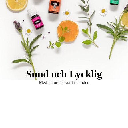
Logo Holistisk Hälsomässa
Sund och Lycklig
Med naturens kraft i handen