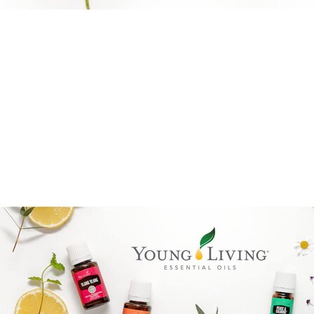
Boka direkt