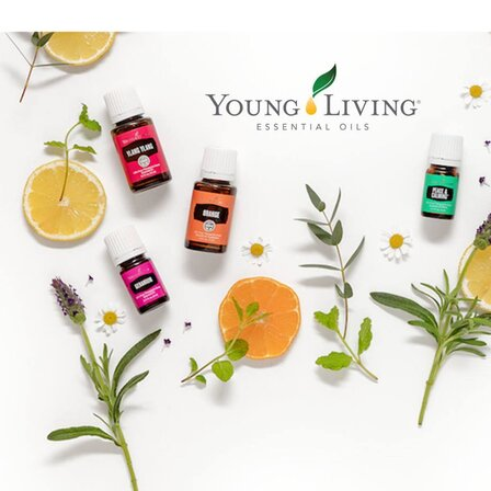
Epassi Logo_1