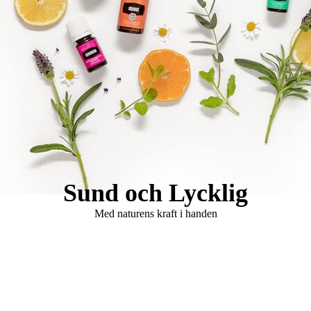
Logo Holistisk Hälsomässa
Sund och Lycklig
Med naturens kraft i handen