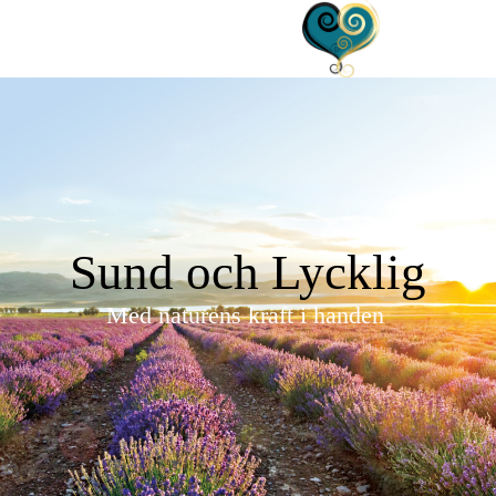
Sund och Lycklig
Med naturens kraft i handen