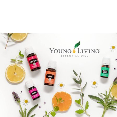
Brandpartner 15132921