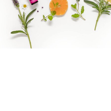
Benify